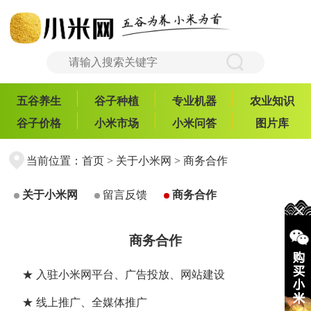
五谷养生
谷子种植
专业机器
农业知识
谷子价格
小米市场
小米问答
图片库
当前位置：
首页
>
关于小米网
> 商务合作
关于小米网
留言反馈
商务合作
商务合作
★ 入驻小米网平台、广告投放、网站建设
★ 线上推广、全媒体推广