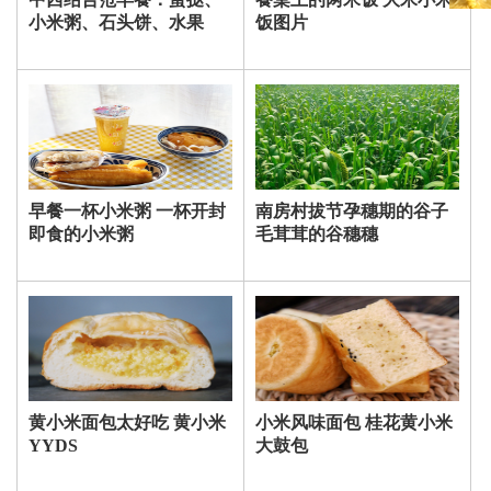
小米粥、石头饼、水果
饭图片
早餐一杯小米粥 一杯开封
南房村拔节孕穗期的谷子
即食的小米粥
毛茸茸的谷穗穗
黄小米面包太好吃 黄小米
小米风味面包 桂花黄小米
YYDS
大鼓包