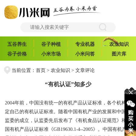
五谷养生
谷子种植
专业机器
农业知识
谷子价格
小米市场
小米问答
图片库
当前位置：
首页
>
农业知识
> 文章评论
“有机认证”知多少
2004年前，中国没有统一的有机产品认证标准，各个机构制
定自己的有机认证标准。随着中国有机产业的发展和中国认
监委的成立，认监委先后发布了《有机食品认证规范》和中
国有机产品认证标准《GB19630.1-4--2005》。中国有机产