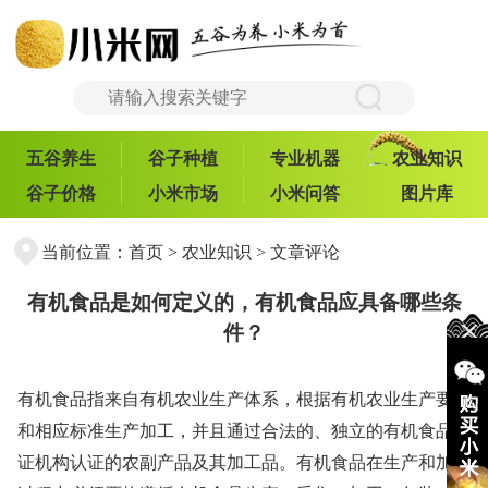
五谷养生
谷子种植
专业机器
农业知识
谷子价格
小米市场
小米问答
图片库
当前位置：
首页
>
农业知识
> 文章评论
有机食品是如何定义的，有机食品应具备哪些条
件？
有机食品指来自有机农业生产体系，根据有机农业生产要求
和相应标准生产加工，并且通过合法的、独立的有机食品认
证机构认证的农副产品及其加工品。有机食品在生产和加工