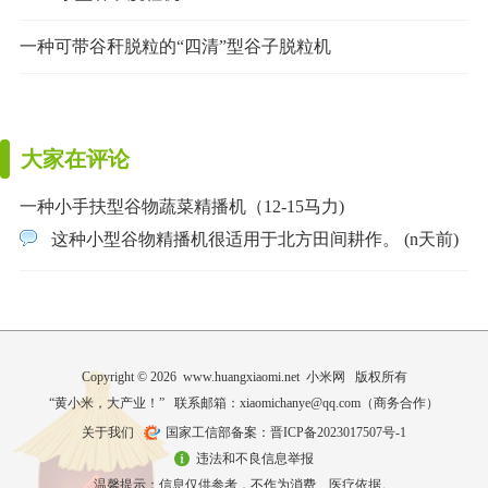
一种可带谷秆脱粒的“四清”型谷子脱粒机
大家在评论
一种小手扶型谷物蔬菜精播机（12-15马力)
这种小型谷物精播机很适用于北方田间耕作。 (n天前)
Copyright © 2026 www.huangxiaomi.net 小米网 版权所有
“黄小米，大产业！” 联系邮箱：xiaomichanye@qq.com（
商务合作
）
关于我们
国家工信部备案：晋ICP备2023017507号-1
违法和不良信息举报
温馨提示：信息仅供参考，不作为消费、医疗依据。