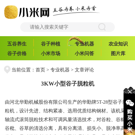
五谷养生
谷子种植
专业机器
农业知识
谷子价格
小米市场
小米问答
图片库
当前位置：
首页
>
专业机器
> 文章评论
3KW小型谷子脱粒机
由河北华勤机械股份有限公司生产的华勤牌5T-28型谷子脱
粒机，设计先进、结构紧凑、选用优质结构钢材。该机采用
轴流式滚筒脱粒技术和可调风量清选技术，对谷粒、谷糠、
谷秕、谷草的清选分离，具有分离清、损失小、脱净率高的