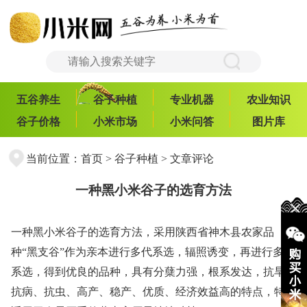
五谷养生
谷子种植
专业机器
农业知识
谷子价格
小米市场
小米问答
图片库
当前位置：
首页
>
谷子种植
> 文章评论
一种黑小米谷子的选育方法
一种黑小米谷子的选育方法，采用陕西省神木县农家品
种“黑支谷”作为亲本进行多代系选，辐照诱变，再进行多代
系选，得到优良的品种，具有分蘖力强，根系发达，抗旱、
抗病、抗虫、高产、稳产、优质、经济效益高的特点，特别