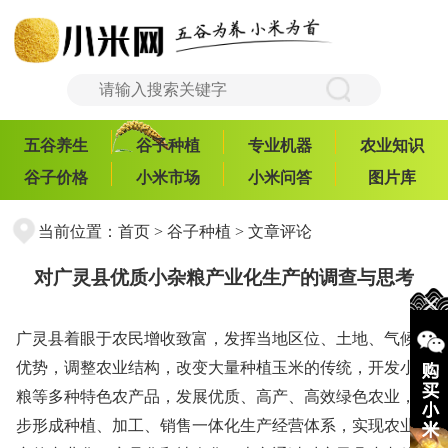
五谷养生
谷子种植
专业机器
农业知识
谷子价格
小米市场
小米问答
图片库
当前位置：
首页
>
谷子种植
> 文章评论
对广灵县优质小杂粮产业化生产的调查与思考
广灵县着眼于农民增收致富，发挥当地区位、土地、气候等
优势，调整农业结构，改变大量种植玉米的传统，开发小杂
粮等多种特色农产品，发展优质、高产、高效绿色农业，逐
步形成种植、加工、销售一体化生产经营体系，实现农业生