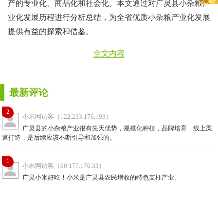
产的专业化、商品化和社会化。本文通过对广灵县小杂粮产
业化发展历程进行分析总结，为全省优质小杂粮产业化发展
提供有益的探索和借鉴。
全文内容
最新评论
2
小米网访客（122.233.176.193）
广灵县的小杂粮产业很有先天优势，规模化种植，品牌培育，线上渠
道打造，是后续应该不断引导和加强的。
1
小米网访客（60.177.176.33）
广灵小米好吃！小米是广灵县农民增收的特色支柱产业。