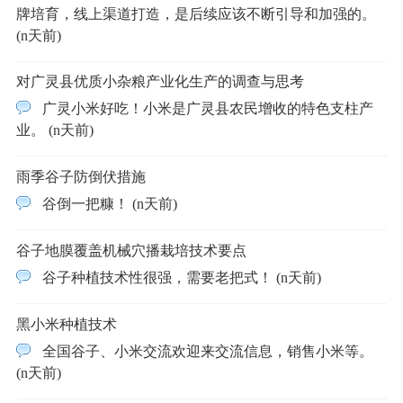
牌培育，线上渠道打造，是后续应该不断引导和加强的。
(n天前)
对广灵县优质小杂粮产业化生产的调查与思考
广灵小米好吃！小米是广灵县农民增收的特色支柱产
业。 (n天前)
雨季谷子防倒伏措施
谷倒一把糠！ (n天前)
谷子地膜覆盖机械穴播栽培技术要点
谷子种植技术性很强，需要老把式！ (n天前)
黑小米种植技术
全国谷子、小米交流欢迎来交流信息，销售小米等。
(n天前)