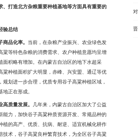
求、打造北方杂粮重要种植基地等方面具有重要的
对
晋
经验总结
子商品化率。
当前，在杂粮产业振兴、农业绿色发
高粱等特色杂粮的消费需求、农户种植意愿均呈增
植面积略有增加。在内蒙古自治区的地下水超采
高粱种植面积扩大明显，赤峰、兴安盟、通辽等优
，规划进一步合理，优质专用谷子高粱种植区域，
基地正在形成。
业高质量发展。
几年来，内蒙古自治区加大了公益
新能力，加快谷子高粱种质资源开发、常规品种的
种植的高产、优质、抗病、耐逆、适宜机械化耕作
培技术，谷子高粱良种繁育技术，为全区谷子高粱