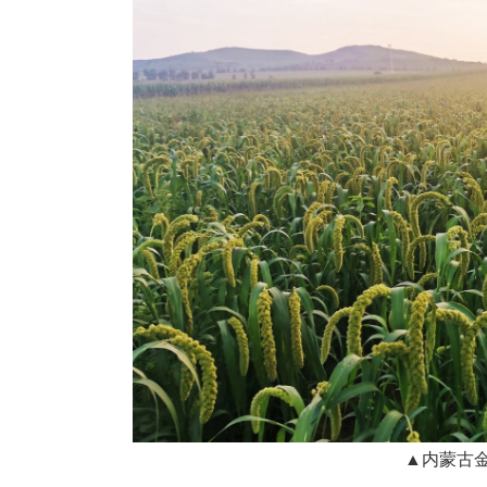
▲内蒙古金