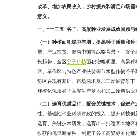
改革、增加农民收入，乡村振兴和满足市场需
意义。
一、“十三五”谷子、高粱种业发展成效回顾与
（一）种植面积稳中有增，提高种子质量和种
展、产业扶贫、健康中国等战略背景下，谷子
长趋势，全区
谷子种植
面积增幅明显、高粱种
区、旱作区与特色产业扶贫等节水型作物谷子
势区在现有基础、市场需求及加工发展背景下
规模化优质谷子高粱生产基地和加工原料供应
（二）选育优质品种，配套关键技术，促进产
性、基础性种业科研财政的投入，提升科技创
选育、关键技术研发，选育出一批适宜本地区
收获的优良新品种，制定了谷子高粱标准化栽