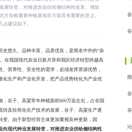
发展转变，对推进农业供给侧结构性改革、增加
谷
北方杂粮重要种植基地等方面具有重要的意义。
几点建议如下。
谷
历史悠久、品种丰富、品质优良，是闻名中外的“杂
”。在我国现代农业日新月异和我区经济转型跨越高
性、营养性、安全性的需求，必须发挥资源优势，
雨
准化生产和产业化开发，把产品优势转化为产业优
谷
，谷子、高粱常年种植面积600万亩左右，占全国
流转及轻简化生产技术的发展，谷子、高粱生产逐
谷
转变。由于新型经营主体更加重视良种更新，因
沁
业向现代种业发展转变，对推进农业供给侧结构性