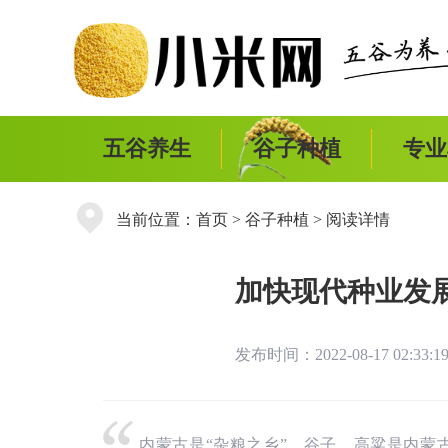
五谷养生
谷子种植
专业
当前位置：
首页
>
谷子种植
> 阅读详情
加快现代种业发
发布时间：2022-08-17 02:33
内蒙古是“杂粮之乡”，谷子、高粱是内蒙