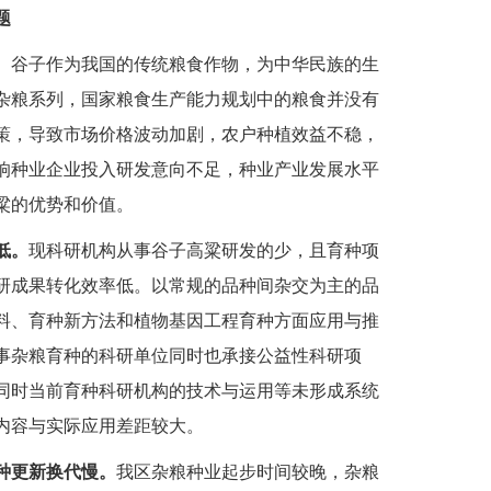
题
。
谷子作为我国的传统粮食作物，为中华民族的生
杂粮系列，国家粮食生产能力规划中的粮食并没有
策，导致市场价格波动加剧，农户种植效益不稳，
响种业企业投入研发意向不足，种业产业发展水平
粱的优势和价值。
低。
现科研机构从事谷子高粱研发的少，且育种项
研成果转化效率低。以常规的品种间杂交为主的品
料、育种新方法和植物基因工程育种方面应用与推
事杂粮育种的科研单位同时也承接公益性科研项
同时当前育种科研机构的技术与运用等未形成系统
内容与实际应用差距较大。
种更新换代慢。
我区杂粮种业起步时间较晚，杂粮