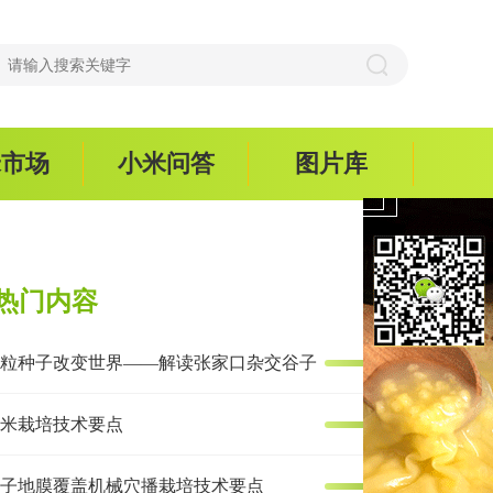
米市场
小米问答
图片库
热门内容
粒种子改变世界——解读张家口杂交谷子
米栽培技术要点
子地膜覆盖机械穴播栽培技术要点