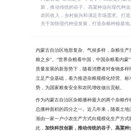
新，推动传统的谷子、高粱种业向现代种业
农民收入，乡村振兴和满足市场需求、打造
关于加快现代种业发展，打造杂粮种植基地
内蒙古自治区地形复杂、气候多样，杂粮生产
粮之乡”。“世界杂粮看中国，中国杂粮看内蒙
质量发展的新形势下，随着消费者对食物多样
立足产业基础，着力推进杂粮规模化经营、标
势，为国家粮食安全和农民增收做出贡献。
作为内蒙古自治区杂粮播种最大的两个杂粮作物
总播种面积的四分之一。近几年来，随着土地
渐由一家一户小农生产方式向规模化生产方式
此，
加快科技创新，推动传统的谷子、高粱种