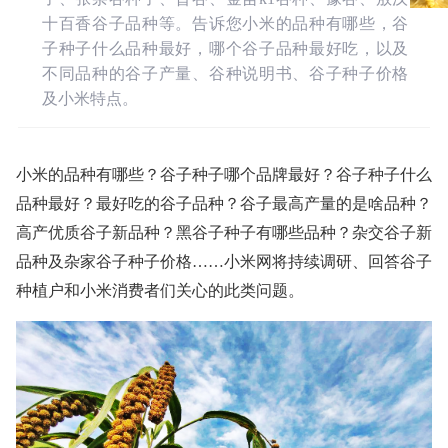
十百香谷子品种等。告诉您小米的品种有哪些，谷
子种子什么品种最好，哪个谷子品种最好吃，以及
不同品种的谷子产量、谷种说明书、谷子种子价格
及小米特点。
小米的品种有哪些？谷子种子哪个品牌最好？谷子种子什么
品种最好？最好吃的谷子品种？谷子最高产量的是啥品种？
高产优质谷子新品种？黑谷子种子有哪些品种？杂交谷子新
品种及杂家谷子种子价格……小米网将持续调研、回答谷子
种植户和小米消费者们关心的此类问题。