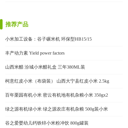
推荐产品
小米加工设备：谷子碾米机 环保型HB15/15
丰产动力素 Yield power factors
山西米醋 汾城小米醋礼盒 三年380ML装
柯意红皮小米（布袋装） 山西大宁县红皮小米 2.5kg
百年栗园有机小米 密云有机地有机杂粮小米 350gx2
绿之源有机绿小米 绿之源农庄有机杂粮 500g装小米
谷之爱婴幼儿钙铁锌小米粉冲饮 800g罐装