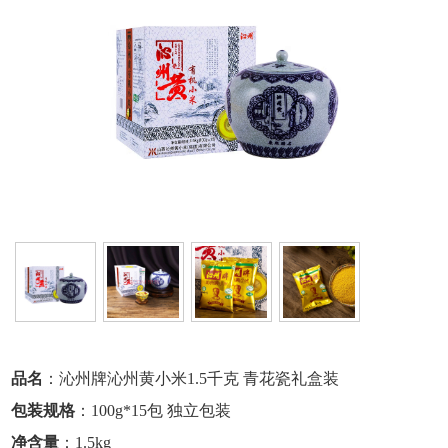
品名
：沁州牌沁州黄小米1.5千克 青花瓷礼盒装
包装规格
：100g*15包 独立包装
净含量
：1.5kg