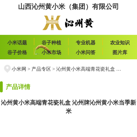
山西沁州黄小米（集团）有限公司
小米话题
谷子种植
专业机器
农业知识
谷子价格
小米市场
小米问答
图片库
小米网
>
产品专区
>
沁州黄小米高端青花瓷礼盒 沁州牌沁州黄小米当季新米
产品详情
沁州黄小米高端青花瓷礼盒 沁州牌沁州黄小米当季新
米