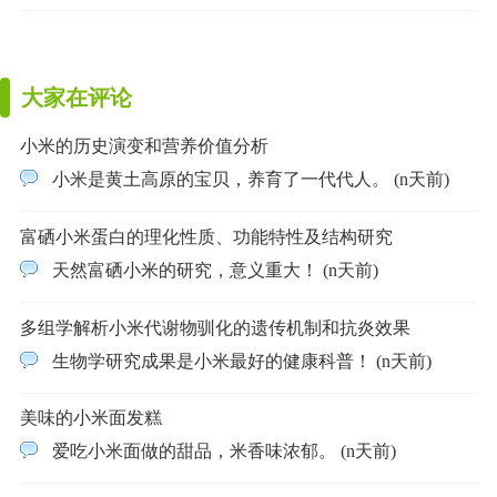
大家在评论
小米的历史演变和营养价值分析
小米是黄土高原的宝贝，养育了一代代人。 (n天前)
富硒小米蛋白的理化性质、功能特性及结构研究
天然富硒小米的研究，意义重大！ (n天前)
多组学解析小米代谢物驯化的遗传机制和抗炎效果
生物学研究成果是小米最好的健康科普！ (n天前)
美味的小米面发糕
爱吃小米面做的甜品，米香味浓郁。 (n天前)