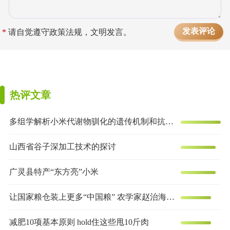
*
请自觉遵守政策法规，文明发言。
热评文章
多组学解析小米代谢物驯化的遗传机制和抗炎效果
山西省谷子深加工技术的探讨
广灵县特产“东方亮”小米
让国家粮仓装上更多“中国粮” 农学家赵治海的谷子梦
减肥10项基本原则 hold住这些甩10斤肉