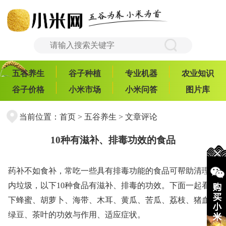
五谷养生
谷子种植
专业机器
农业知识
谷子价格
小米市场
小米问答
图片库
当前位置：
首页
>
五谷养生
> 文章评论
10种有滋补、排毒功效的食品
药补不如食补，常吃一些具有排毒功能的食品可帮助清理体
内垃圾，以下10种食品有滋补、排毒的功效。下面一起看一
下蜂蜜、胡萝卜、海带、木耳、黄瓜、苦瓜、荔枝、猪血、
绿豆、茶叶的功效与作用、适应症状。