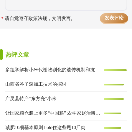
*
请自觉遵守政策法规，文明发言。
热评文章
多组学解析小米代谢物驯化的遗传机制和抗炎效果
山西省谷子深加工技术的探讨
广灵县特产“东方亮”小米
让国家粮仓装上更多“中国粮” 农学家赵治海的谷子梦
减肥10项基本原则 hold住这些甩10斤肉