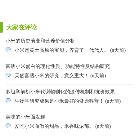
大家在评论
小米的历史演变和营养价值分析
小米是黄土高原的宝贝，养育了一代代人。 (n天前)
富硒小米蛋白的理化性质、功能特性及结构研究
天然富硒小米的研究，意义重大！ (n天前)
多组学解析小米代谢物驯化的遗传机制和抗炎效果
生物学研究成果是小米最好的健康科普！ (n天前)
美味的小米面发糕
爱吃小米面做的甜品，米香味浓郁。 (n天前)