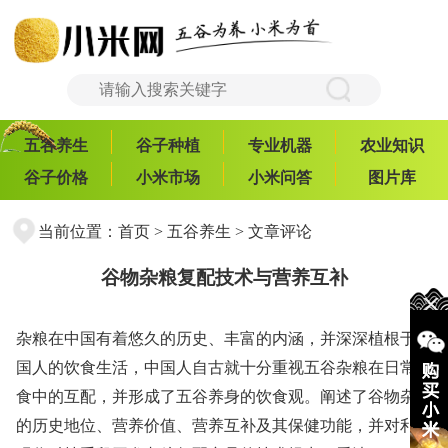
五谷养生
谷子种植
专业机器
农业知识
谷子价格
小米市场
小米问答
图片库
当前位置：
首页
>
五谷养生
> 文章评论
谷物杂粮复配技术与营养互补
杂粮在中国有着悠久的历史、丰富的内涵，并深深植根于中
国人的饮食生活，中国人自古就十分重视五谷杂粮在日常膳
食中的互配，并形成了五谷养身的饮食观。阐述了谷物杂粮
的历史地位、营养价值、营养互补及其保健功能，并对利用