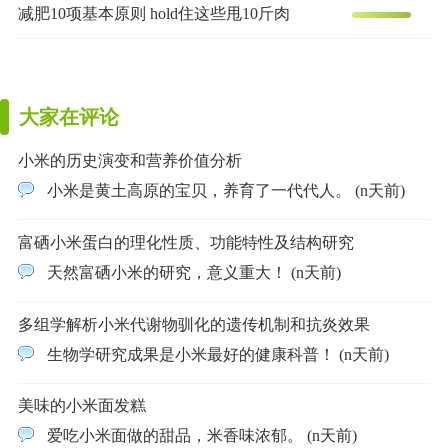
减肥10项基本原则 hold住这些甩10斤肉
大家在评论
小米的历史演变和营养价值分析
小米是黄土高原的宝贝，养育了一代代人。 (n天前)
富硒小米蛋白的理化性质、功能特性及结构研究
天然富硒小米的研究，意义重大！ (n天前)
多组学解析小米代谢物驯化的遗传机制和抗炎效果
生物学研究成果是小米最好的健康科普！ (n天前)
美味的小米面发糕
爱吃小米面做的甜品，米香味浓郁。 (n天前)