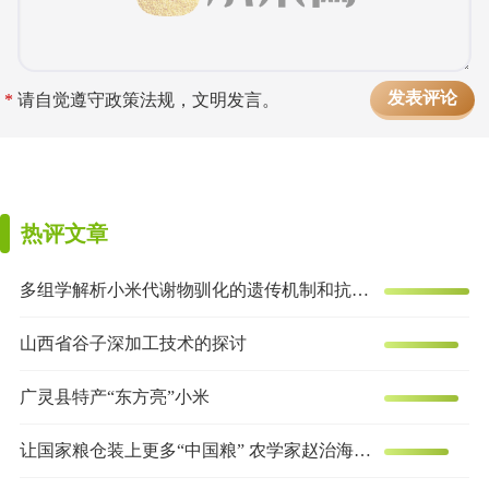
*
请自觉遵守政策法规，文明发言。
热评文章
多组学解析小米代谢物驯化的遗传机制和抗炎效果
山西省谷子深加工技术的探讨
广灵县特产“东方亮”小米
让国家粮仓装上更多“中国粮” 农学家赵治海的谷子梦