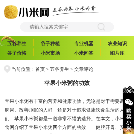
五谷养生
谷子种植
专业机器
农业知识
谷子价格
小米市场
小米问答
图片库
当前位置：
首页
>
五谷养生
> 文章评论
苹果小米粥的功效
苹果小米粥有丰富的营养和健康功效，无论是对于需要调理
脾胃、改善睡眠的人群，还是对于追求健康饮食生活的人
们，苹果小米粥都是一道非常不错的选择。在本文，小米美
食网介绍了苹果小米粥四个方面的功效——健脾开胃、安神