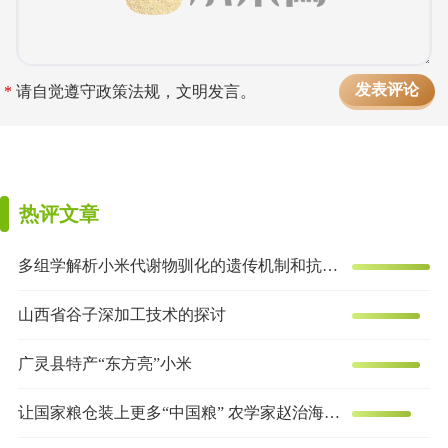
*
请自觉遵守政策法规，文明发言。
热评文章
多组学解析小米代谢物驯化的遗传机制和抗炎效果
山西省谷子深加工技术的探讨
广灵县特产“东方亮”小米
让国家粮仓装上更多“中国粮” 农学家赵治海的谷子梦