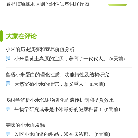
减肥10项基本原则 hold住这些甩10斤肉
大家在评论
小米的历史演变和营养价值分析
小米是黄土高原的宝贝，养育了一代代人。 (n天前)
富硒小米蛋白的理化性质、功能特性及结构研究
天然富硒小米的研究，意义重大！ (n天前)
多组学解析小米代谢物驯化的遗传机制和抗炎效果
生物学研究成果是小米最好的健康科普！ (n天前)
美味的小米面发糕
爱吃小米面做的甜品，米香味浓郁。 (n天前)