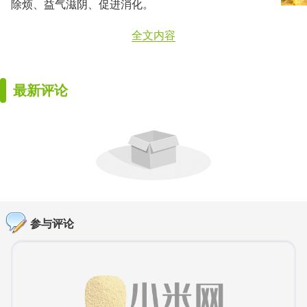
除烦、益气滋阴、促进消化。
全文内容
最新评论
参与评论