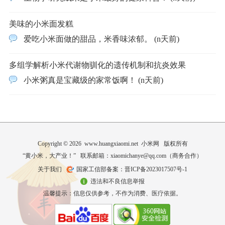
美味的小米面发糕
爱吃小米面做的甜品，米香味浓郁。 (n天前)
多组学解析小米代谢物驯化的遗传机制和抗炎效果
小米粥真是宝藏级的家常饭啊！ (n天前)
Copyright © 2026 www.huangxiaomi.net 小米网 版权所有
“黄小米，大产业！” 联系邮箱：xiaomichanye@qq.com（
商务合作
）
关于我们
国家工信部备案：晋ICP备2023017507号-1
违法和不良信息举报
温馨提示：信息仅供参考，不作为消费、医疗依据。