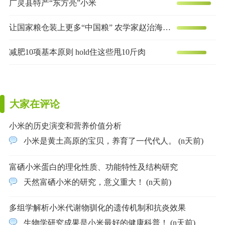
广灵县特产“东方亮”小米
让国家粮仓装上更多“中国粮” 农学家赵治海的谷子梦
减肥10项基本原则 hold住这些甩10斤肉
大家在评论
小米的历史演变和营养价值分析
小米是黄土高原的宝贝，养育了一代代人。 (n天前)
富硒小米蛋白的理化性质、功能特性及结构研究
天然富硒小米的研究，意义重大！ (n天前)
多组学解析小米代谢物驯化的遗传机制和抗炎效果
生物学研究成果是小米最好的健康科普！ (n天前)