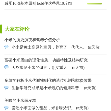
减肥10项基本原则 hold住这些甩10斤肉
大家在评论
小米的历史演变和营养价值分析
小米是黄土高原的宝贝，养育了一代代人。 (n天前)
富硒小米蛋白的理化性质、功能特性及结构研究
天然富硒小米的研究，意义重大！ (n天前)
多组学解析小米代谢物驯化的遗传机制和抗炎效果
生物学研究成果是小米最好的健康科普！ (n天前)
美味的小米面发糕
爱吃小米面做的甜品，米香味浓郁。 (n天前)