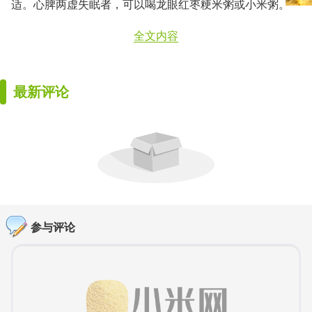
适。心脾两虚失眠者，可以喝龙眼红枣粳米粥或小米粥。
全文内容
最新评论
参与评论