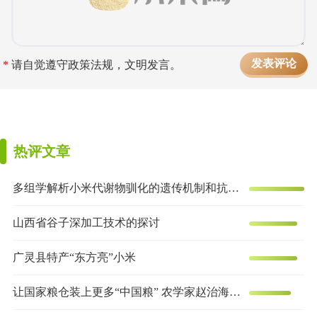
*
请自觉遵守政策法规，文明发言。
热评文章
多组学解析小米代谢物驯化的遗传机制和抗炎效果
山西省谷子深加工技术的探讨
广灵县特产“东方亮”小米
让国家粮仓装上更多“中国粮” 农学家赵治海的谷子梦