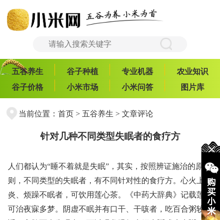
五谷养生
谷子种植
专业机器
农业知识
谷子价格
小米市场
小米问答
图片库
当前位置：
首页
>
五谷养生
> 文章评论
针对几种不同类型失眠者的食疗方
人们都认为“睡不着就是失眠”，其实，按照辨证施治的原
则，不同类型的失眠者，有不同针对性的食疗方。心火上
炎、烦躁不眠者，可饮用莲心茶。《中药大辞典》记载莲心
可治夜寐多梦。阴虚不眠并有口干、干咳者，吃百合粥较合