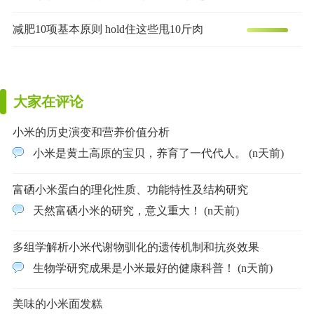
减肥10项基本原则 hold住这些甩10斤肉
大家在评论
小米的历史演变和营养价值分析
小米是黄土高原的宝贝，养育了一代代人。 (n天前)
富硒小米蛋白的理化性质、功能特性及结构研究
天然富硒小米的研究，意义重大！ (n天前)
多组学解析小米代谢物驯化的遗传机制和抗炎效果
生物学研究成果是小米最好的健康科普！ (n天前)
美味的小米面发糕