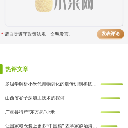
*
请自觉遵守政策法规，文明发言。
热评文章
多组学解析小米代谢物驯化的遗传机制和抗炎效果
山西省谷子深加工技术的探讨
广灵县特产“东方亮”小米
让国家粮仓装上更多“中国粮” 农学家赵治海的谷子梦