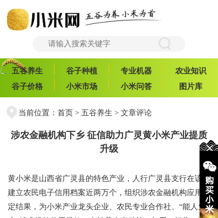
五谷养生
谷子种植
专业机器
农业知识
谷子价格
小米市场
小米问答
图片库
当前位置：
首页
>
五谷养生
> 文章评论
涉农金融机构下乡 征信助力广灵黄小米产业提质
升级
黄小米是山西省广灵县的特色产业，人行广灵县支行在该县
建立农民电子信用档案近两万个，组织涉农金融机构应用评
定结果，为小米产业龙头企业、农民专业合作社、“能人大