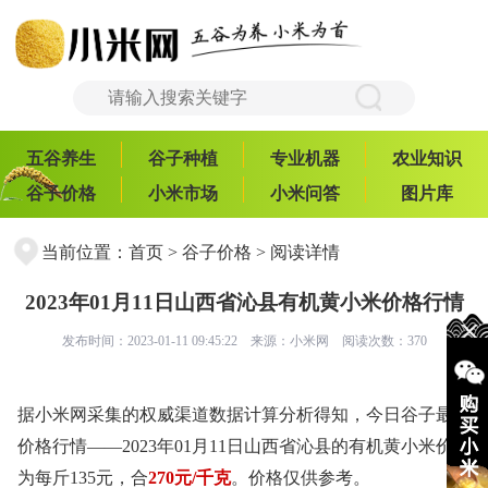
五谷养生
谷子种植
专业机器
农业知识
谷子价格
小米市场
小米问答
图片库
当前位置：
首页
>
谷子价格
> 阅读详情
2023年01月11日山西省沁县有机黄小米价格行情
发布时间：2023-01-11 09:45:22 来源：
小米网
阅读次数：370
据小米网采集的权威渠道数据计算分析得知，今日谷子最新
价格行情——2023年01月11日山西省沁县的有机黄小米价格
为每斤135元，合
270元/千克
。价格仅供参考。