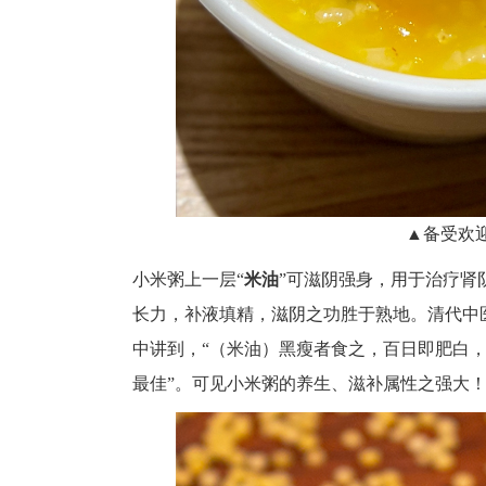
▲备受欢
小米粥上一层“
米油
”可滋阴强身，用于治疗肾
长力，补液填精，滋阴之功胜于熟地。清代中
中讲到，“（米油）黑瘦者食之，百日即肥白
最佳”。可见小米粥的养生、滋补属性之强大