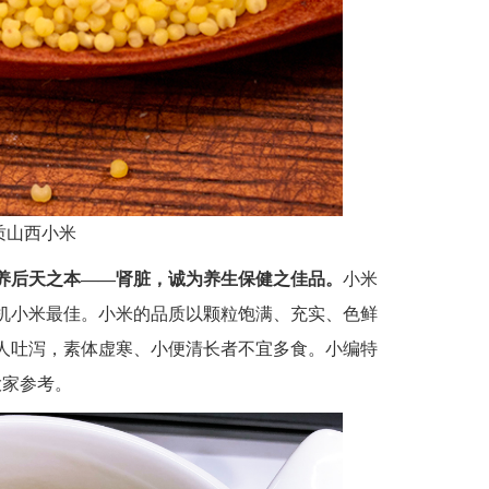
质山西小米
养后天之本——肾脏，诚为养生保健之佳品。
小米
机小米最佳。小米的品质以颗粒饱满、充实、色鲜
人吐泻，素体虚寒、小便清长者不宜多食。小编特
大家参考。