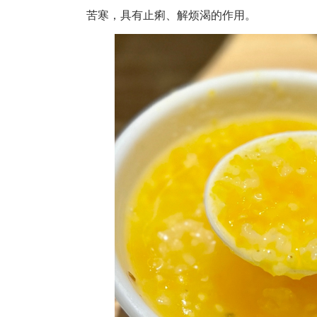
苦寒，具有止痢、解烦渴的作用。