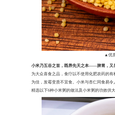
▲优
小米乃五谷之首，既养先天之本——脾胃，又
为大众喜食之品，食疗以不使用化肥农药的有
为佳，发霉变质不宜食。小米与杏仁同食易令
精选以下6种小米粥的做法及小米粥的功效供