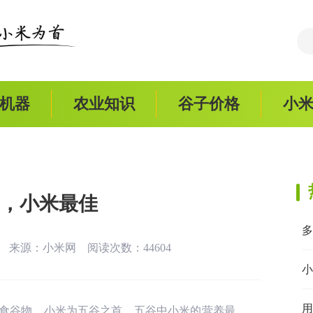
机器
农业知识
谷子价格
小
，小米最佳
:25 来源：
小米网
阅读次数：44604
小
用
食谷物。小米为五谷之首，五谷中小米的营养最