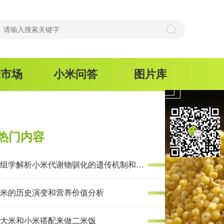
米市场
小米问答
图片库
热门内容
多组学解析小米代谢物驯化的遗传机制和抗炎效果
米的历史演变和营养价值分析
大米和小米搭配来做二米饭