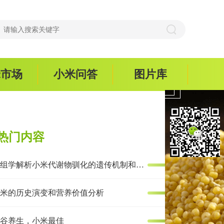
米市场
小米问答
图片库
热门内容
多组学解析小米代谢物驯化的遗传机制和抗炎效果
米的历史演变和营养价值分析
谷养生，小米最佳