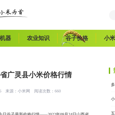
机器
农业知识
谷子价格
小
日山西省广灵县小米价格行情
:46 来源：
小米网
阅读次数：660
小
五
谷子最新价格行情——2022年09月24日山西省