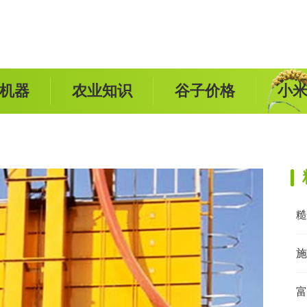
机器
农业知识
谷子价格
小
糙
施
富