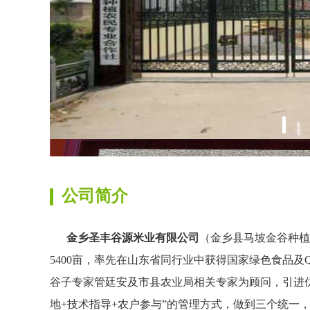
公司简介
金乡圣丰谷源米业有限公司
（金乡县马坡金谷种植
5400亩，率先在山东省同行业中获得国家绿色食品
谷子专家管廷安及市县农业局相关专家为顾问，引进优
地+技术指导+农户参与”的管理方式，做到三个统一