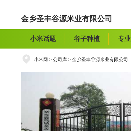
金乡圣丰谷源米业有限公司
小米话题
谷子种植
专业
小米网
>
公司库
>
金乡圣丰谷源米业有限公司