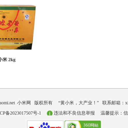
米 2kg
ngxiaomi.net 小米网 版权所有
“黄小米，大产业！” 联系邮箱：xiaom
2023017507号-1
违法和不良信息举报
温馨提示：信