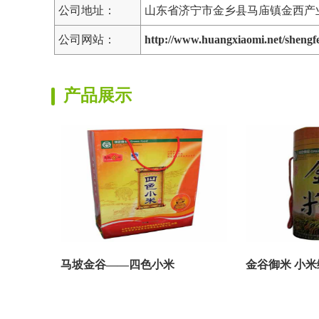
公司地址：
山东省济宁市金乡县马庙镇金西产
公司网站：
http://www.huangxiaomi.net/sheng
产品展示
马坡金谷——四色小米
金谷御米 小