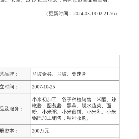
（更新时间：2024-03-19 02:21:56）
营品牌：
马坡金谷、马坡、粟速粥
立时间：
2007-10-25
小米初加工、谷子种植销售，米醋、辣
椒酱、圆葱酱、黑蒜、脱水蔬菜、面
品及服务：
粉、小米粥、小米煎饼、小米乳、小米
锅巴加工销售，秸秆收购。
册资本：
200万元