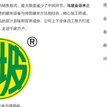
黑
的销售形式，最大限度减少了中间环节。
马坡金谷米
是
进的碾米设备与传统碾米方法相结合，精心加工而成。
金
品的原汁原味和营养成份。公司上下全体员工努力打造
，走进千家万户。
泰
曲
河
谷米品牌商标