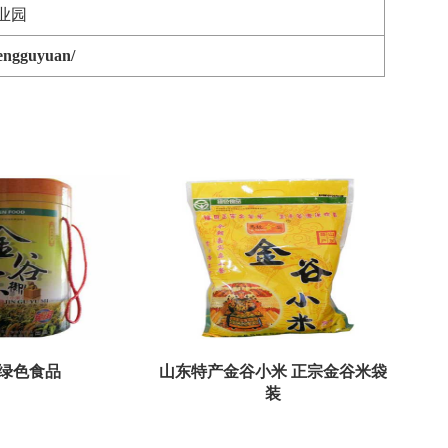
业园
fengguyuan/
米绿色食品
山东特产金谷小米 正宗金谷米袋
装