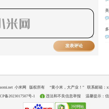
美
多
ngxiaomi.net 小米网 版权所有
“黄小米，大产业！” 联系邮箱：xiaom
2023017507号-1
违法和不良信息举报
温馨提示：信