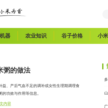
机器
农业知识
谷子价格
小
米粥的做法
补益、产后气血不足的调补或女性生理期调理食
山
粥的功效与作用等信息。
文内容
广