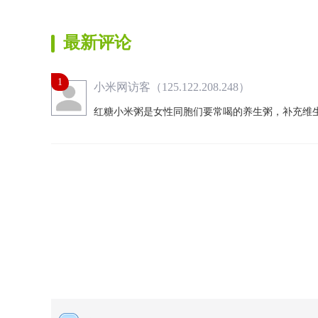
最新评论
1
小米网访客（125.122.208.248）
红糖小米粥是女性同胞们要常喝的养生粥，补充维