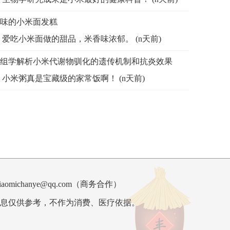
味的小米面发糕
爱吃小米面做的甜品，米香味浓郁。 (n天前)
组学解析小米代谢物驯化的遗传机制和抗炎效果
小米粥真是宝藏级的家常饭啊！ (n天前)
ichanye@qq.com（
商务合作
）
息仅供参考，不作为消费、医疗依据。