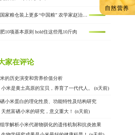
让国家粮仓装上更多“中国粮” 农学家赵治海的谷子梦
肥10项基本原则 hold住这些甩10斤肉
大家在评论
米的历史演变和营养价值分析
小米是黄土高原的宝贝，养育了一代代人。 (n天前)
硒小米蛋白的理化性质、功能特性及结构研究
天然富硒小米的研究，意义重大！ (n天前)
组学解析小米代谢物驯化的遗传机制和抗炎效果
生物学研究成果是小米最好的健康科普！ (n天前)