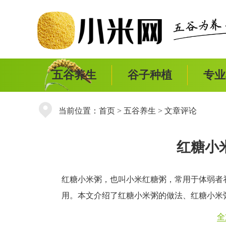
五谷养生
谷子种植
专业
当前位置：
首页
>
五谷养生
> 文章评论
红糖小
红糖小米粥，也叫小米红糖粥，常用于体弱者
用。本文介绍了红糖小米粥的做法、红糖小米
全