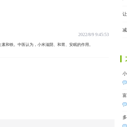
减
2022/8/9 9:45:53
生素和铁。中医认为，小米滋阴、和胃、安眠的作用。
小
富
多