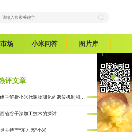
米市场
小米问答
图片库
热评文章
多组学解析小米代谢物驯化的遗传机制和抗炎效果
西省谷子深加工技术的探讨
灵县特产“东方亮”小米