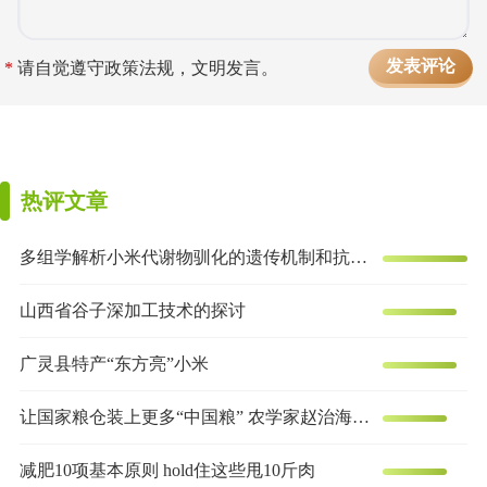
*
请自觉遵守政策法规，文明发言。
热评文章
多组学解析小米代谢物驯化的遗传机制和抗炎效果
山西省谷子深加工技术的探讨
广灵县特产“东方亮”小米
让国家粮仓装上更多“中国粮” 农学家赵治海的谷子梦
减肥10项基本原则 hold住这些甩10斤肉