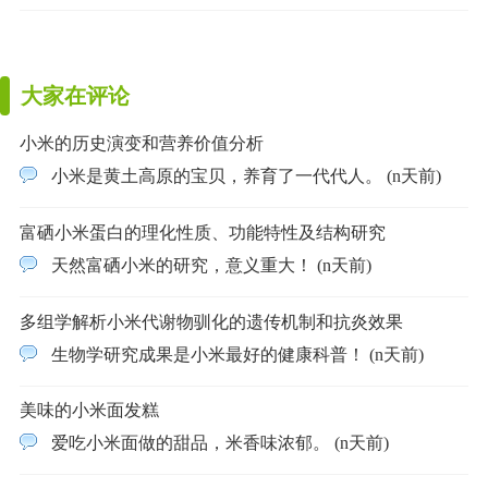
大家在评论
小米的历史演变和营养价值分析
小米是黄土高原的宝贝，养育了一代代人。 (n天前)
富硒小米蛋白的理化性质、功能特性及结构研究
天然富硒小米的研究，意义重大！ (n天前)
多组学解析小米代谢物驯化的遗传机制和抗炎效果
生物学研究成果是小米最好的健康科普！ (n天前)
美味的小米面发糕
爱吃小米面做的甜品，米香味浓郁。 (n天前)