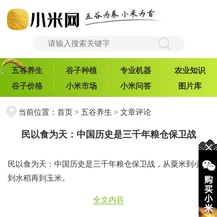
五谷养生
谷子种植
专业机器
农业知识
谷子价格
小米市场
小米问答
图片库
当前位置：
首页
>
五谷养生
> 文章评论
民以食为天：中国历史是三千年粮仓保卫战
民以食为天：中国历史是三千年粮仓保卫战，从粟米到小麦
到水稻再到玉米。
全文内容