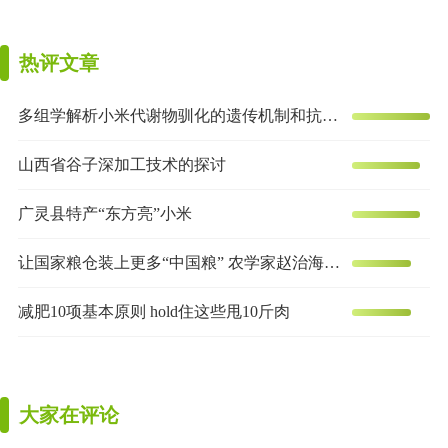
热评文章
多组学解析小米代谢物驯化的遗传机制和抗炎效果
山西省谷子深加工技术的探讨
广灵县特产“东方亮”小米
让国家粮仓装上更多“中国粮” 农学家赵治海的谷子梦
减肥10项基本原则 hold住这些甩10斤肉
大家在评论