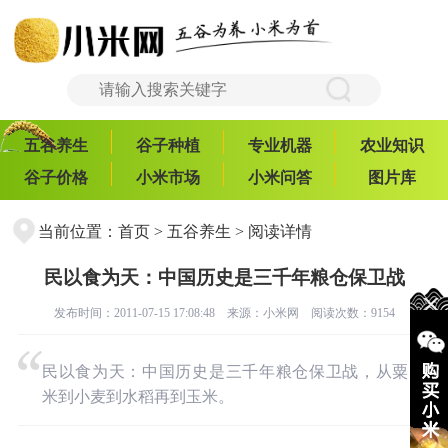
五谷养生
谷子种植
专业机器
农业知识
谷子价格
小米市场
小米问答
图片库
当前位置：
首页
>
五谷养生
> 阅读详情
民以食为天：中国历史是三千年粮仓保卫战
发布时间：2011-07-15 17:08:48 来源：
小米网
阅读次数：9154
民以食为天：中国历史是三千年粮仓保卫战，从粟
米到小麦到水稻再到玉米。