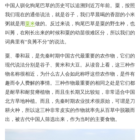
中国人驯化狗尾巴草的历史可以追溯到近万年前。粟，按照
我们现在的通俗说法，就是谷子，我们早晨喝的香甜的小米
粥就是用
粟米
做的。反过来说，狗尾巴草是粟的野生种，也
叫莠，在刚长出来的时候和粟的幼苗很难区分，所以我们的
词典里有“良莠不分”的说法。
粟、黍和菽，是先秦时期中国古代最重要的农作物，它们的
现代说法分别是谷子、黄米和大豆。从读音上看，这三种作
物名称很相近，为什么古人会如此称呼这些农作物，是件有
趣而令人费解的事情。三种作物最重要的相同之处是它们都
是耐旱和耐贫瘠植物，而且生长期又比较短，非常适合中国
北方旱地种植。而且，先秦时期农业技术很原始，可谓是刀
耕火种，所以这三种非常皮实的作物就率先从百草中脱颖而
出，被古代中国人筛选出来，作为当时的主要食物。