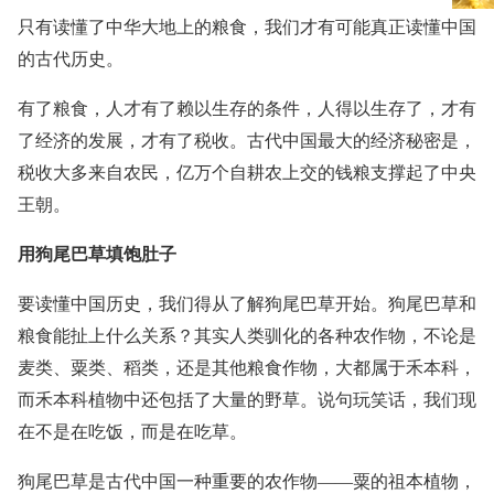
只有读懂了中华大地上的粮食，我们才有可能真正读懂中国
的古代历史。
有了粮食，人才有了赖以生存的条件，人得以生存了，才有
了经济的发展，才有了税收。古代中国最大的经济秘密是，
税收大多来自农民，亿万个自耕农上交的钱粮支撑起了中央
王朝。
用狗尾巴草填饱肚子
要读懂中国历史，我们得从了解狗尾巴草开始。狗尾巴草和
粮食能扯上什么关系？其实人类驯化的各种农作物，不论是
麦类、粟类、稻类，还是其他粮食作物，大都属于禾本科，
而禾本科植物中还包括了大量的野草。说句玩笑话，我们现
在不是在吃饭，而是在吃草。
狗尾巴草是古代中国一种重要的农作物——粟的祖本植物，