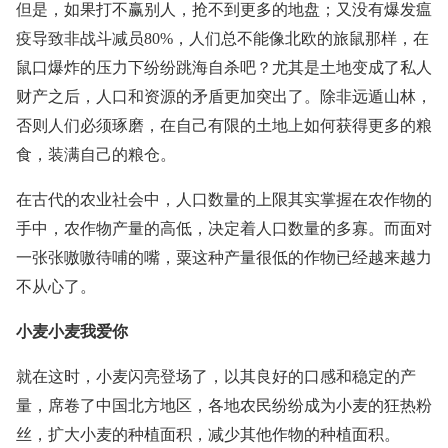
但是，如果打不赢别人，抢不到更多的地盘；又没有爆发瘟
疫导致非战斗减员80%，人们总不能像北欧的旅鼠那样，在
鼠口爆炸的压力下纷纷跳海自杀吧？尤其是土地变成了私人
财产之后，人口和资源的矛盾更加突出了。除非远遁山林，
否则人们必须琢磨，在自己有限的土地上如何获得更多的粮
食，装满自己的粮仓。
在古代的农业社会中，人口数量的上限其实掌握在农作物的
手中，农作物产量的高低，决定着人口数量的多寡。而面对
一张张嗷嗷待哺的嘴，粟这种产量很低的作物已经越来越力
不从心了。
小麦小麦我爱你
就在这时，小麦闪亮登场了，以其良好的口感和稳定的产
量，席卷了中国北方地区，各地农民纷纷成为小麦的狂热粉
丝，扩大小麦的种植面积，减少其他作物的种植面积。