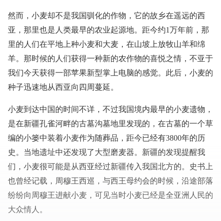
然而，小麦却不是我国驯化的作物，它的故乡在遥远的西
亚，那里也是人类最早的农业起源地。距今约1万年前，那
里的人们在平地上种小麦和大麦，在山坡上放牧山羊和绵
羊。那时候的人们获得一种新的农作物的喜悦之情，不亚于
我们今天获得一部苹果新型掌上电脑的感觉。此后，小麦的
种子迅速地从西亚向四周蔓延。
小麦到达中国的时间不详，不过我国境内最早的小麦遗物，
是在新疆孔雀河畔的古墓沟墓地里发现的，在古墓的一个草
编的小篓中装着小麦作为随葬品，距今已经有3800年的历
史。当地遗址中还发现了大型磨麦器。新疆的发现提醒我
们，小麦很可能是从西亚经过新疆传入我国北方的。史书上
也曾经记载，周穆王西巡，与西王母约会的时候，沿途部落
纷纷向周穆王进献小麦，可见当时小麦已经是全亚洲人民的
大众情人。