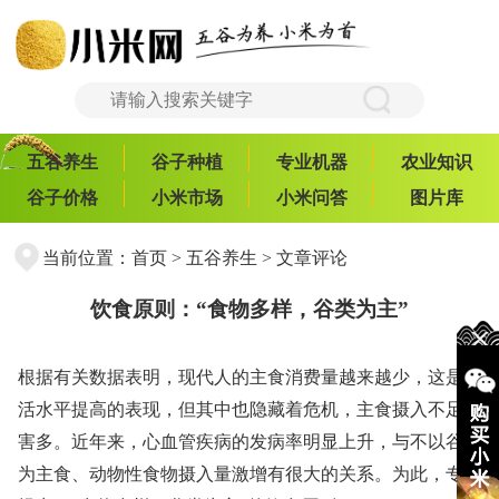
五谷养生
谷子种植
专业机器
农业知识
谷子价格
小米市场
小米问答
图片库
当前位置：
首页
>
五谷养生
> 文章评论
饮食原则：“食物多样，谷类为主”
根据有关数据表明，现代人的主食消费量越来越少，这是生
活水平提高的表现，但其中也隐藏着危机，主食摄入不足危
害多。近年来，心血管疾病的发病率明显上升，与不以谷物
为主食、动物性食物摄入量激增有很大的关系。为此，专家