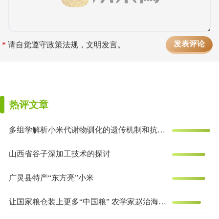
*
请自觉遵守政策法规，文明发言。
热评文章
多组学解析小米代谢物驯化的遗传机制和抗炎效果
山西省谷子深加工技术的探讨
广灵县特产“东方亮”小米
让国家粮仓装上更多“中国粮” 农学家赵治海的谷子梦