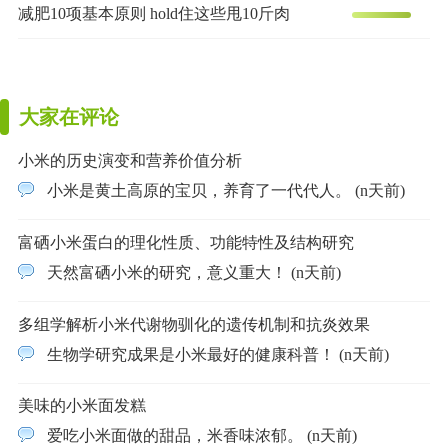
减肥10项基本原则 hold住这些甩10斤肉
大家在评论
小米的历史演变和营养价值分析
小米是黄土高原的宝贝，养育了一代代人。 (n天前)
富硒小米蛋白的理化性质、功能特性及结构研究
天然富硒小米的研究，意义重大！ (n天前)
多组学解析小米代谢物驯化的遗传机制和抗炎效果
生物学研究成果是小米最好的健康科普！ (n天前)
美味的小米面发糕
爱吃小米面做的甜品，米香味浓郁。 (n天前)