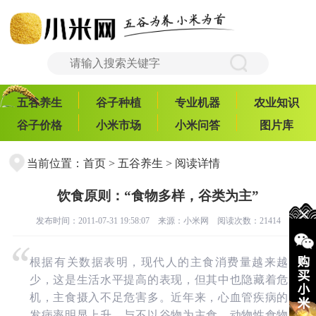
五谷养生
谷子种植
专业机器
农业知识
谷子价格
小米市场
小米问答
图片库
当前位置：
首页
>
五谷养生
> 阅读详情
饮食原则：“食物多样，谷类为主”
发布时间：2011-07-31 19:58:07 来源：
小米网
阅读次数：21414
根据有关数据表明，现代人的主食消费量越来越
少，这是生活水平提高的表现，但其中也隐藏着危
机，主食摄入不足危害多。近年来，心血管疾病的
发病率明显上升，与不以谷物为主食、动物性食物