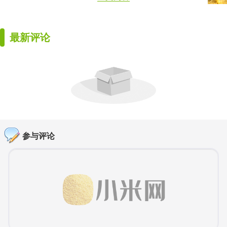
最新评论
参与评论