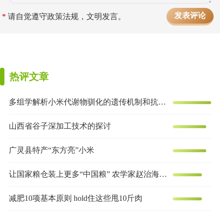
*
请自觉遵守政策法规，文明发言。
热评文章
多组学解析小米代谢物驯化的遗传机制和抗炎效果
山西省谷子深加工技术的探讨
广灵县特产“东方亮”小米
让国家粮仓装上更多“中国粮” 农学家赵治海的谷子梦
减肥10项基本原则 hold住这些甩10斤肉