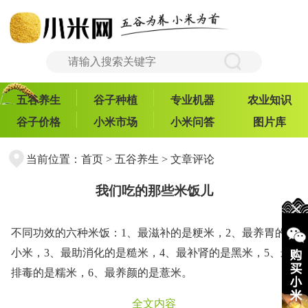
五谷养生
谷子种植
专业机器
农业知识
谷子价格
小米市场
小米问答
图片库
当前位置：
首页
>
五谷养生
> 文章评论
我们吃的那些米饭儿
不同功效的六种米饭：1、最滋补的是粳米，2、最养胃的是
小米，3、最助消化的是糙米，4、最补肾的是黑米，5、最
排毒的是糯米，6、最养颜的是薏米。
全文内容