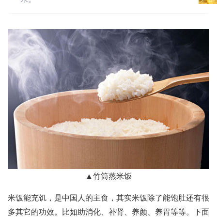
▲竹筒蒸米饭
米饭能充饥，是中国人的主食，其实米饭除了能饱肚还有很
多其它的功效。比如助消化、补肾、养颜、养胃等等。下面