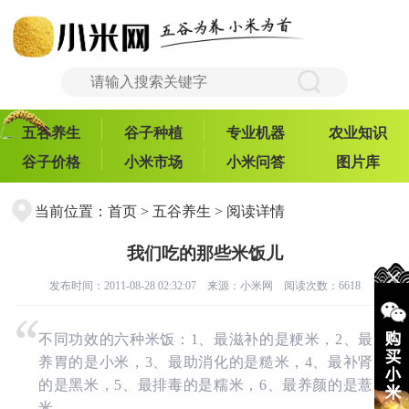
五谷养生
谷子种植
专业机器
农业知识
谷子价格
小米市场
小米问答
图片库
当前位置：
首页
>
五谷养生
> 阅读详情
我们吃的那些米饭儿
发布时间：2011-08-28 02:32:07 来源：
小米网
阅读次数：6618
不同功效的六种米饭：1、最滋补的是粳米，2、最
养胃的是小米，3、最助消化的是糙米，4、最补肾
的是黑米，5、最排毒的是糯米，6、最养颜的是薏
米。