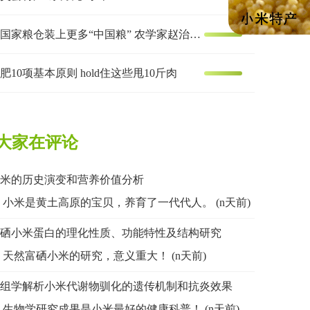
让国家粮仓装上更多“中国粮” 农学家赵治海的谷子梦
肥10项基本原则 hold住这些甩10斤肉
大家在评论
米的历史演变和营养价值分析
小米是黄土高原的宝贝，养育了一代代人。 (n天前)
硒小米蛋白的理化性质、功能特性及结构研究
天然富硒小米的研究，意义重大！ (n天前)
组学解析小米代谢物驯化的遗传机制和抗炎效果
生物学研究成果是小米最好的健康科普！ (n天前)