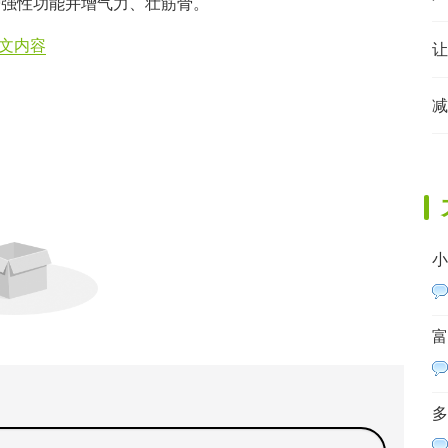
增强性功能并增气力、壮筋骨。
文内容
减
小
富
多