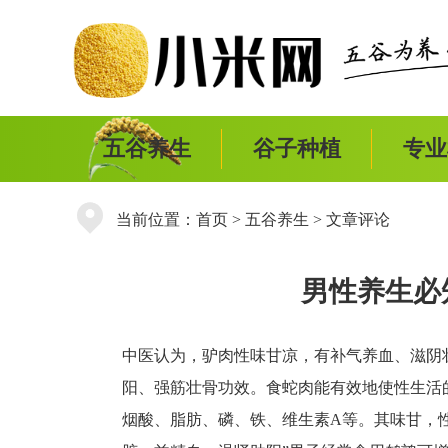
五谷养生
谷子种植
专业
当前位置：
首页
>
五谷养生
> 文章评论
男性养生必
中医认为，驴肉性味甘凉，有补气养血、滋阴
阳、强筋壮骨功效。食蛇肉能有效地使性生活
烟酸、脂肪、磷、铁、维生素A等。其味甘，