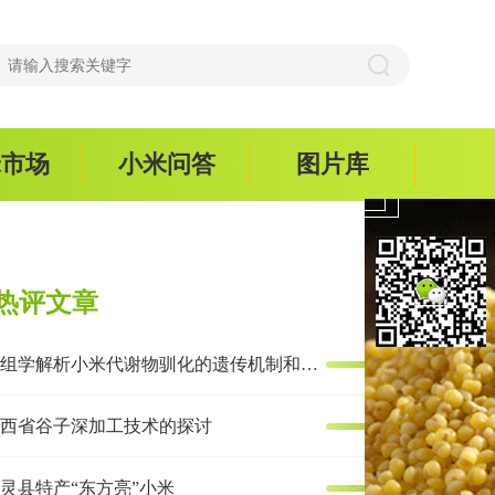
米市场
小米问答
图片库
热评文章
多组学解析小米代谢物驯化的遗传机制和抗炎效果
西省谷子深加工技术的探讨
灵县特产“东方亮”小米