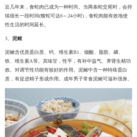
近几年来，食蛇肉已成为一种时尚。当两条蛇交尾时，会持
续很长一段时间(蝮蛇可达6～24小时)，食蛇肉能有效地使
性生活的时间延长。
3、
泥鳅
泥鳅含优质蛋白质、钙、维生素B1、烟酸、脂肪、磷、
铁、维生素A等。其味甘，性平，有补中益气、养肾生精功
效。对调节性功能有较好的作用。泥鳅中含一种特殊蛋白
质，有促进精子形成作用。成年男子常食泥鳅可滋补强身。