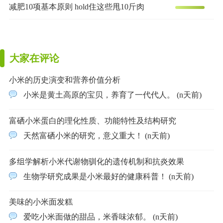
减肥10项基本原则 hold住这些甩10斤肉
大家在评论
小米的历史演变和营养价值分析
小米是黄土高原的宝贝，养育了一代代人。 (n天前)
富硒小米蛋白的理化性质、功能特性及结构研究
天然富硒小米的研究，意义重大！ (n天前)
多组学解析小米代谢物驯化的遗传机制和抗炎效果
生物学研究成果是小米最好的健康科普！ (n天前)
美味的小米面发糕
爱吃小米面做的甜品，米香味浓郁。 (n天前)