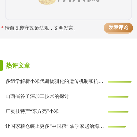
*
请自觉遵守政策法规，文明发言。
热评文章
多组学解析小米代谢物驯化的遗传机制和抗炎效果
山西省谷子深加工技术的探讨
广灵县特产“东方亮”小米
让国家粮仓装上更多“中国粮” 农学家赵治海的谷子梦