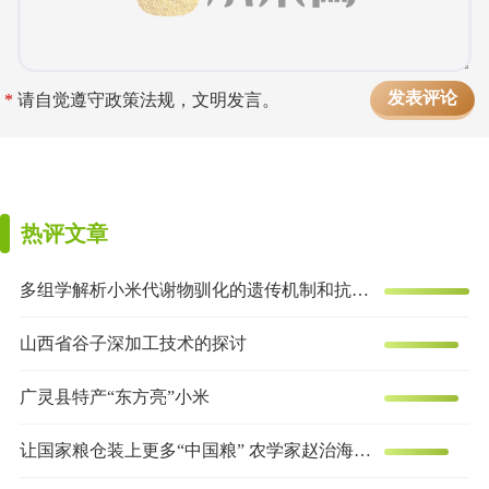
*
请自觉遵守政策法规，文明发言。
热评文章
多组学解析小米代谢物驯化的遗传机制和抗炎效果
山西省谷子深加工技术的探讨
广灵县特产“东方亮”小米
让国家粮仓装上更多“中国粮” 农学家赵治海的谷子梦