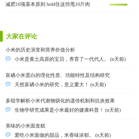
减肥10项基本原则 hold住这些甩10斤肉
大家在评论
小米的历史演变和营养价值分析
小米是黄土高原的宝贝，养育了一代代人。 (n天前)
富硒小米蛋白的理化性质、功能特性及结构研究
天然富硒小米的研究，意义重大！ (n天前)
多组学解析小米代谢物驯化的遗传机制和抗炎效果
生物学研究成果是小米最好的健康科普！ (n天前)
美味的小米面发糕
爱吃小米面做的甜品，米香味浓郁。 (n天前)