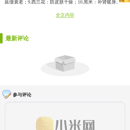
延缓衰老；9.西兰花：防皮肤干燥；10.黑米：补肾暖身。
全文内容
最新评论
参与评论