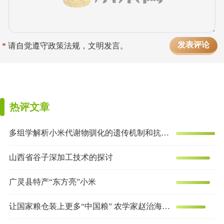
*
请自觉遵守政策法规，文明发言。
热评文章
多组学解析小米代谢物驯化的遗传机制和抗炎效果
山西省谷子深加工技术的探讨
广灵县特产“东方亮”小米
让国家粮仓装上更多“中国粮” 农学家赵治海的谷子梦