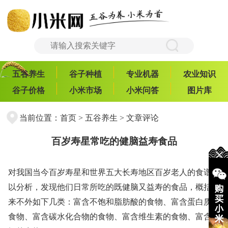
五谷养生
谷子种植
专业机器
农业知识
谷子价格
小米市场
小米问答
图片库
当前位置：
首页
>
五谷养生
> 文章评论
百岁寿星常吃的健脑益寿食品
对我国当今百岁寿星和世界五大长寿地区百岁老人的食谱加
以分析，发现他们日常所吃的既健脑又益寿的食品，概括起
来不外如下几类：富含不饱和脂肪酸的食物、富含蛋白质的
食物、富含碳水化合物的食物、富含维生素的食物、富含锌