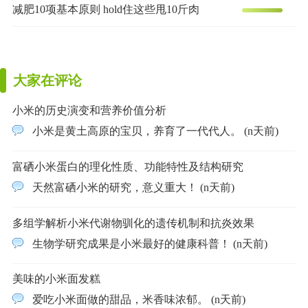
减肥10项基本原则 hold住这些甩10斤肉
大家在评论
小米的历史演变和营养价值分析
小米是黄土高原的宝贝，养育了一代代人。 (n天前)
富硒小米蛋白的理化性质、功能特性及结构研究
天然富硒小米的研究，意义重大！ (n天前)
多组学解析小米代谢物驯化的遗传机制和抗炎效果
生物学研究成果是小米最好的健康科普！ (n天前)
美味的小米面发糕
爱吃小米面做的甜品，米香味浓郁。 (n天前)