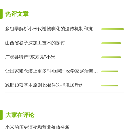
热评文章
多组学解析小米代谢物驯化的遗传机制和抗炎效果
山西省谷子深加工技术的探讨
广灵县特产“东方亮”小米
让国家粮仓装上更多“中国粮” 农学家赵治海的谷子梦
减肥10项基本原则 hold住这些甩10斤肉
大家在评论
小米的历史演变和营养价值分析