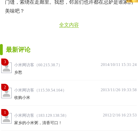
门缝，索绕在走廊里。我想，邻居们也许都在忌妒是谁家的
美味吧？
全文内容
最新评论
3
2014/10/11 15:31:24
小米网访客（60.215.38.7）
乡愁
2
2013/11/26 19:33:58
小米网访客（115.59.54.164）
收购小米
1
2012/2/16 16:23:53
小米网访客（183.129.138.58）
家乡的小米粥，清香可口！