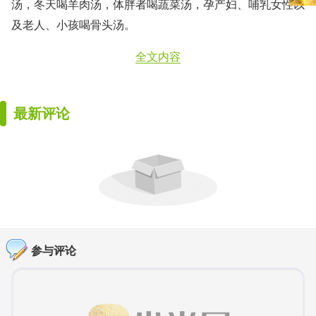
汤，冬天喝羊肉汤，体胖者喝蔬菜汤，孕产妇、哺乳女性以
及老人、小孩喝骨头汤。
全文内容
最新评论
参与评论