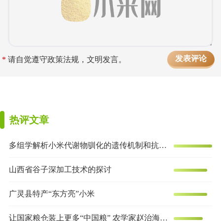
*
请自觉遵守政策法规，文明发言。
热评文章
多组学解析小米代谢物驯化的遗传机制和抗炎效果
山西省谷子深加工技术的探讨
广灵县特产“东方亮”小米
让国家粮仓装上更多“中国粮” 农学家赵治海的谷子梦