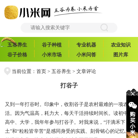
五谷养生
谷子种植
专业机器
农业知识
谷子价格
小米市场
小米问答
图片库
当前位置：
首页
>
五谷养生
> 文章评论
打谷子
又到一年打谷时。印象中，收割谷子是农村最难的一项农
活。因为气温高，耗力大，每天干活持续时间长。读初中、
高中、大学，我年年参与打谷子。对我来说，“汗滴禾下
土”和“粒粒皆辛苦”是感同身受的实践、刻骨铭心的记忆。