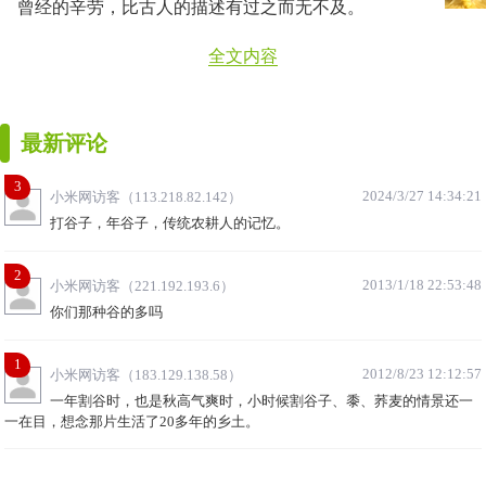
曾经的辛劳，比古人的描述有过之而无不及。
全文内容
最新评论
3
2024/3/27 14:34:21
小米网访客（113.218.82.142）
打谷子，年谷子，传统农耕人的记忆。
2
2013/1/18 22:53:48
小米网访客（221.192.193.6）
你们那种谷的多吗
1
2012/8/23 12:12:57
小米网访客（183.129.138.58）
一年割谷时，也是秋高气爽时，小时候割谷子、黍、荞麦的情景还一
一在目，想念那片生活了20多年的乡土。