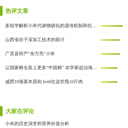
热评文章
多组学解析小米代谢物驯化的遗传机制和抗炎效果
山西省谷子深加工技术的探讨
广灵县特产“东方亮”小米
让国家粮仓装上更多“中国粮” 农学家赵治海的谷子梦
减肥10项基本原则 hold住这些甩10斤肉
大家在评论
小米的历史演变和营养价值分析