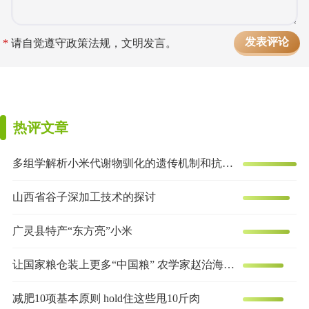
*
请自觉遵守政策法规，文明发言。
热评文章
多组学解析小米代谢物驯化的遗传机制和抗炎效果
山西省谷子深加工技术的探讨
广灵县特产“东方亮”小米
让国家粮仓装上更多“中国粮” 农学家赵治海的谷子梦
减肥10项基本原则 hold住这些甩10斤肉