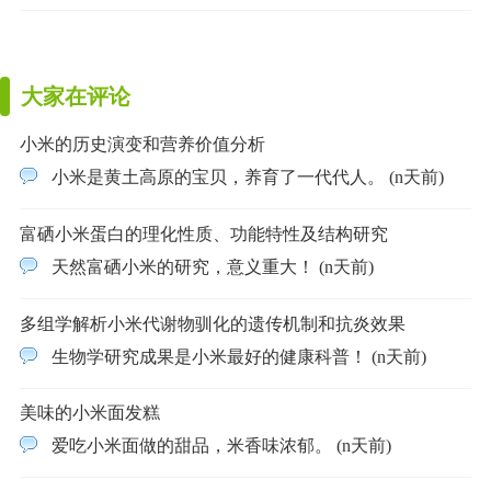
大家在评论
小米的历史演变和营养价值分析
小米是黄土高原的宝贝，养育了一代代人。 (n天前)
富硒小米蛋白的理化性质、功能特性及结构研究
天然富硒小米的研究，意义重大！ (n天前)
多组学解析小米代谢物驯化的遗传机制和抗炎效果
生物学研究成果是小米最好的健康科普！ (n天前)
美味的小米面发糕
爱吃小米面做的甜品，米香味浓郁。 (n天前)