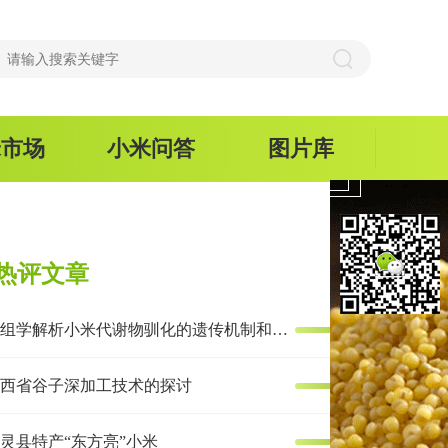
米市场
小米问答
图片库
热评文章
多组学解析小米代谢物驯化的遗传机制和抗炎效果
西省谷子深加工技术的探讨
灵县特产“东方亮”小米