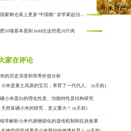
让国家粮仓装上更多“中国粮” 农学家赵治海的谷子梦
肥10项基本原则 hold住这些甩10斤肉
大家在评论
米的历史演变和营养价值分析
小米是黄土高原的宝贝，养育了一代代人。 (n天前)
硒小米蛋白的理化性质、功能特性及结构研究
天然富硒小米的研究，意义重大！ (n天前)
组学解析小米代谢物驯化的遗传机制和抗炎效果
生物学研究成果是小米最好的健康科普！ (n天前)