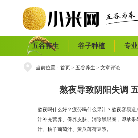
五谷养生
谷子种植
专业
当前位置：
首页
>
五谷养生
> 文章评论
熬夜导致阴阳失调 
熬夜喝什么好？疲劳喝什么果汁？熬夜容易造
汁补充营养、保养皮肤、消除黑眼圈，即苹果
汁、柚子葡萄汁、黄瓜薄荷豆浆。