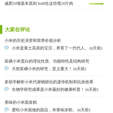
减肥10项基本原则 hold住这些甩10斤肉
大家在评论
小米的历史演变和营养价值分析
小米是黄土高原的宝贝，养育了一代代人。 (n天前)
富硒小米蛋白的理化性质、功能特性及结构研究
天然富硒小米的研究，意义重大！ (n天前)
多组学解析小米代谢物驯化的遗传机制和抗炎效果
生物学研究成果是小米最好的健康科普！ (n天前)
美味的小米面发糕
爱吃小米面做的甜品，米香味浓郁。 (n天前)