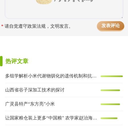
*
请自觉遵守政策法规，文明发言。
热评文章
多组学解析小米代谢物驯化的遗传机制和抗炎效果
山西省谷子深加工技术的探讨
广灵县特产“东方亮”小米
让国家粮仓装上更多“中国粮” 农学家赵治海的谷子梦