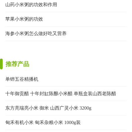
山药小米粥的功效和作用
苹果小米粥的功效
海参小米粥怎么做好吃又营养
推荐产品
单铧五谷精播机
十年御贡醋 十年封缸陈酿小米醋 单瓶盒装山西老陈醋
东方亮瑞亮小米 御米 山西广灵小米 3200g
甸禾有机小米 甸禾杂粮小米 1000g装