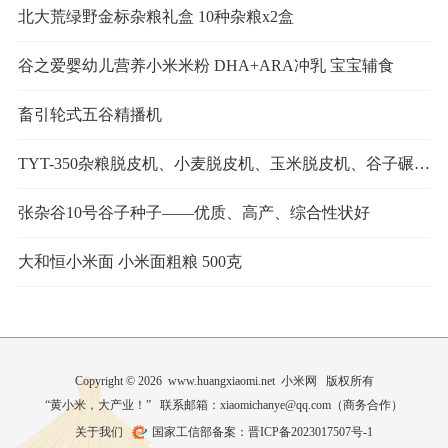
北大荒绿野金标杂粮礼盒 10种杂粮x2盒
谷之爱婴幼儿营养小米米粉 DHA+ARA冲乳 宝宝辅食
畜引轮式五谷精播机
TYT-350杂粮脱皮机、小麦脱皮机、玉米脱皮机、谷子碾米机
张杂谷10号谷子种子——优质、高产、综合性状好
大和恒小米面 小米面粗粮 500克
Copyright © 2026 www.huangxiaomi.net 小米网 版权所有
“黄小米，大产业！” 联系邮箱：xiaomichanye@qq.com（
商务合作
）
关于我们
国家工信部备案：晋ICP备2023017507号-1