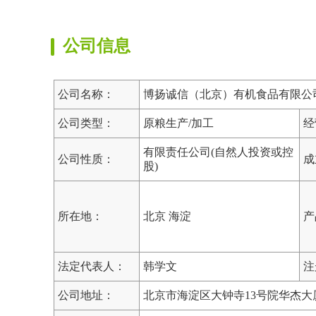
公司信息
公司名称：
博扬诚信（北京）有机食品有限公
公司类型：
原粮生产/加工
经
有限责任公司(自然人投资或控
公司性质：
成
股)
所在地：
北京 海淀
产
法定代表人：
韩学文
注
公司地址：
北京市海淀区大钟寺13号院华杰大厦