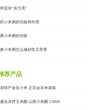
州贡米“东方亮”
药小米粥的功效和作用
果小米粥的功效
参小米粥怎么做好吃又营养
推荐产品
东特产金谷小米 正宗金谷米袋装
盛合凉拌王米醋 山西小米醋 230ML