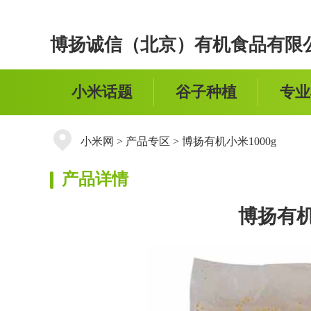
博扬诚信（北京）有机食品有限
小米话题
谷子种植
专业
小米网
>
产品专区
>
博扬有机小米1000g
产品详情
博扬有机