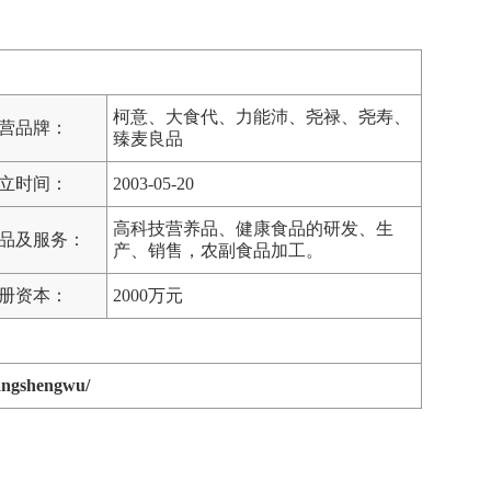
柯意、大食代、力能沛、尧禄、尧寿、
营品牌：
臻麦良品
立时间：
2003-05-20
高科技营养品、健康食品的研发、生
品及服务：
产、销售，农副食品加工。
册资本：
2000万元
angshengwu/