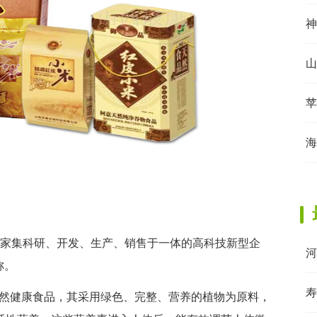
神
山
苹
海
是一家集科研、开发、生产、销售于一体的高科技新型企
河
称。
寿
然健康食品，其采用绿色、完整、营养的植物为原料，