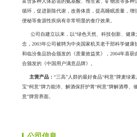
富含多种人体必需的氨基酸、维生素、矿物质等多种
循环，促进新陈代谢，改善体质，提高睡眠质量，增
便秘等食源性疾病有非常明显的食疗效果。
公司自建立以来，以“绿色天然、科技创新、健康大
念，2003年公司被聘为中央国家机关老干部科学健
和临汾食品协会颁发的《质量效益奖》，2004年喜
合颁发的《中国用户满意品牌》。
主营产品：
“三高”人群的最好食品“柯意”牌麦绿
宝“柯意”牌力能沛、解酒保肝护胃“柯意”牌解酒尊、
意”牌营养面。
公司信息