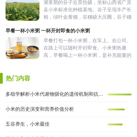
可口的东方亮小米粥。
灌浆期的谷子近景拍摄，坐标山西省广灵
县小米标准化种植基地。谷子呈现丰产长
相，绿叶金黄穗，谷穗硕大压圈，谷子穗
长粗壮，籽粒滚圆饱满，生产形势喜人。
早餐一杯小米粥 一杯开封即食的小米粥
谷子也称粟米、粟谷、小米，是北方常见
的杂粮作物。
早餐打包一杯小米粥，在车上、在公司、
在路上可以随时开封即食。小米粥热量
高，早餐喝上一杯小米粥，是补充能量的
佳选。杯装小米粥可以是早餐店当天现熬
的，也可以是工厂预制加工保鲜的。
热门内容
多组学解析小米代谢物驯化的遗传机制和抗炎效果
小米的历史演变和营养价值分析
五谷养生，小米最佳