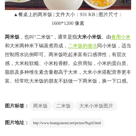
▲餐桌上的两米饭 | 文件大小：931 KB | 图片尺寸：
1600*1200 像素
两米饭
，也叫“二米饭”，通常是指
大米小米饭
。由
食用小米
和大米两种米下锅蒸煮而成，
二米饭的做法
同小米饭，适当
控制用水比例即可。两米饭吃起来富有口感弹性，有层次
感，大米粒软糯、小米粒香醇。众所周知，小米的蛋白质、
脂肪及多种维生素含量都高于大米，大米小米搭配营养更丰
富。经常吃大米饭的朋友不妨做一下两米饭，换一下口感。
图片标签：
两米饭
二米饭
大米小米饭图片
图片地址：
http://www.huangxiaomi.net/picture/9sgril.html