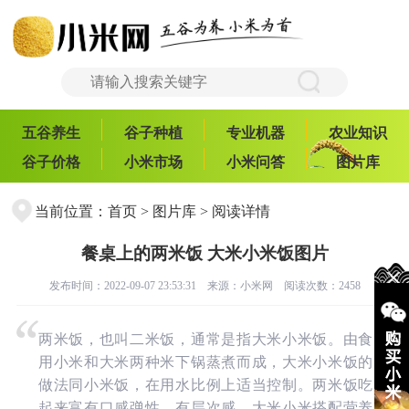
五谷养生
谷子种植
专业机器
农业知识
谷子价格
小米市场
小米问答
图片库
当前位置：
首页
>
图片库
> 阅读详情
餐桌上的两米饭 大米小米饭图片
发布时间：2022-09-07 23:53:31 来源：
小米网
阅读次数：2458
两米饭，也叫二米饭，通常是指大米小米饭。由食
用小米和大米两种米下锅蒸煮而成，大米小米饭的
做法同小米饭，在用水比例上适当控制。两米饭吃
起来富有口感弹性，有层次感，大米小米搭配营养