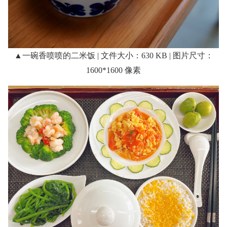
▲一碗香喷喷的二米饭 | 文件大小：630 KB | 图片尺寸：
1600*1600 像素