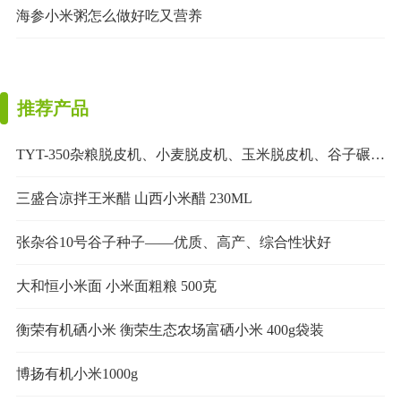
海参小米粥怎么做好吃又营养
推荐产品
TYT-350杂粮脱皮机、小麦脱皮机、玉米脱皮机、谷子碾米机
三盛合凉拌王米醋 山西小米醋 230ML
张杂谷10号谷子种子——优质、高产、综合性状好
大和恒小米面 小米面粗粮 500克
衡荣有机硒小米 衡荣生态农场富硒小米 400g袋装
博扬有机小米1000g