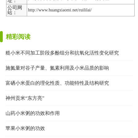
址：
公司网
http://www.huangxiaomi.net/ruililai/
站：
精彩阅读
糙小米不同加工阶段多酚组分和抗氧化活性变化研究
施氮量对谷子产量、氮素利用及小米品质的影响
富硒小米蛋白的理化性质、功能特性及结构研究
神州贡米“东方亮”
山药小米粥的功效和作用
苹果小米粥的功效