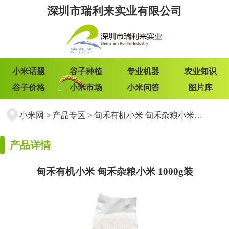
深圳市瑞利来实业有限公司
小米话题
谷子种植
专业机器
农业知识
谷子价格
小米市场
小米问答
图片库
小米网
>
产品专区
>
甸禾有机小米 甸禾杂粮小米 1000g装
产品详情
甸禾有机小米 甸禾杂粮小米 1000g装