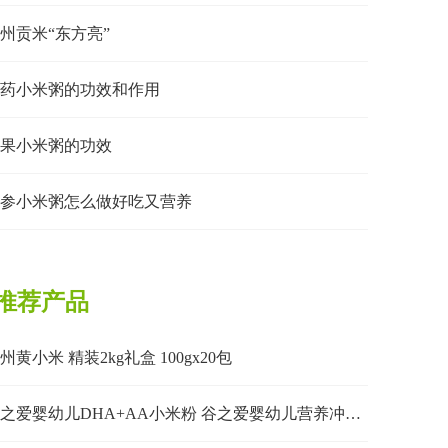
州贡米“东方亮”
药小米粥的功效和作用
果小米粥的功效
参小米粥怎么做好吃又营养
推荐产品
州黄小米 精装2kg礼盒 100gx20包
谷之爱婴幼儿DHA+AA小米粉 谷之爱婴幼儿营养冲饮 360g