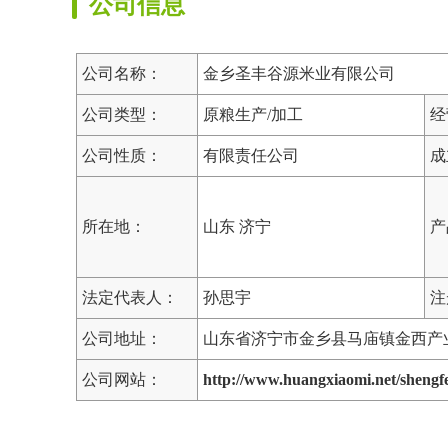
公司信息
公司名称：
金乡圣丰谷源米业有限公司
公司类型：
原粮生产/加工
经
公司性质：
有限责任公司
成
所在地：
山东 济宁
产
法定代表人：
孙思宇
注
公司地址：
山东省济宁市金乡县马庙镇金西产
公司网站：
http://www.huangxiaomi.net/sheng