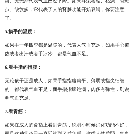
淡、无光泽代表气血已经下降。如果耳朵萎缩、枯燥、有斑
点、皱纹多，它代表了人的肾脏功能开始衰竭，你要注意
了。
5.摸手的温度：
如果手一年四季都是温暖的，代表人气血充足，如果手心偏
热或者出汗或者手冰冷，都是气血不足。
6.看手指的指腹：
无论孩子还是成人，如果手指指腹扁平、薄弱或指尖细细
的，都代表气血不足，而手指指腹饱满，肉多有弹性，则说
明气血充足。
7.看青筋：
如果在成人的食指上看到青筋，说明小时候消化功能不好，
而且这种状态已一直延续到了成年后。这类人体质弱，气血