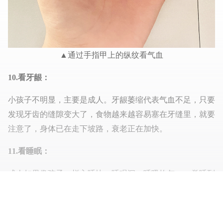
▲通过手指甲上的纵纹看气血
10.看牙龈：
小孩子不明显，主要是成人。牙龈萎缩代表气血不足，只要
发现牙齿的缝隙变大了，食物越来越容易塞在牙缝里，就要
注意了，身体已在走下坡路，衰老正在加快。
11.看睡眠：
成人如果像孩子一样入睡快、睡眠沉，呼吸均匀，一觉睡到
自然醒，表示气血很足；而入睡困难，易惊易醒、夜尿多，
呼吸深重或打呼噜的人都是血亏。