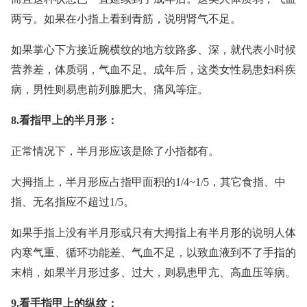
两亏。如果在小指上看到青筋，说明肾气不足。
如果掌心下方接近腕横纹的地方纹路多、深，就代表小时候
营养差，体质弱，气血不足。成年后，这类女性易患妇科疾
病，男性则易患前列腺肥大、痛风等症。
8.看指甲上的半月形：
正常情况下，半月形应该是除了小指都有。
大拇指上，半月形应占指甲面积的1/4~1/5，其它食指、中
指、无名指应不超过1/5。
如果手指上没有半月形或只有大拇指上有半月形的说明人体
内寒气重、循环功能差、气血不足，以致血液到不了手指的
末梢，如果半月形过多、过大，则易患甲亢、高血压等病。
9.看手指甲上的纵纹：