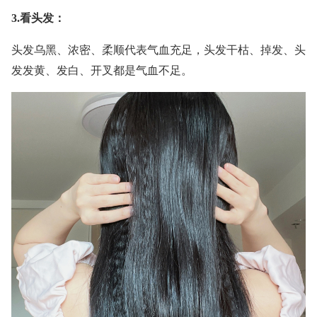
3.看头发：
头发乌黑、浓密、柔顺代表气血充足，头发干枯、掉发、头
发发黄、发白、开叉都是气血不足。