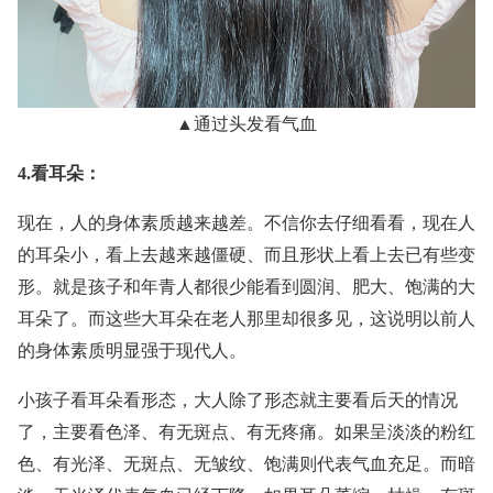
▲通过头发看气血
4.看耳朵：
现在，人的身体素质越来越差。不信你去仔细看看，现在人
的耳朵小，看上去越来越僵硬、而且形状上看上去已有些变
形。就是孩子和年青人都很少能看到圆润、肥大、饱满的大
耳朵了。而这些大耳朵在老人那里却很多见，这说明以前人
的身体素质明显强于现代人。
小孩子看耳朵看形态，大人除了形态就主要看后天的情况
了，主要看色泽、有无斑点、有无疼痛。如果呈淡淡的粉红
色、有光泽、无斑点、无皱纹、饱满则代表气血充足。而暗