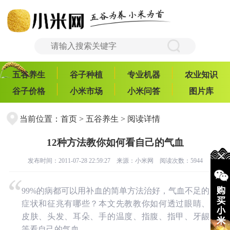
五谷养生
谷子种植
专业机器
农业知识
谷子价格
小米市场
小米问答
图片库
当前位置：
首页
>
五谷养生
> 阅读详情
12种方法教你如何看自己的气血
发布时间：2011-07-28 22:59:27 来源：
小米网
阅读次数：5944
99%的病都可以用补血的简单方法治好，气血不足的
症状和征兆有哪些？本文先教教你如何透过眼睛、
皮肤、头发、耳朵、手的温度、指腹、指甲、牙龈
等看自己的气血。