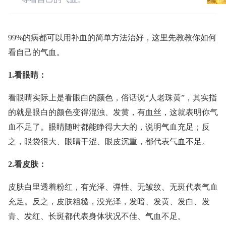
99%的病都可以用补血的简单方法治好，这里先教教你如何
看自己的气血。
1.看眼睛：
看眼睛实际上是看眼白的颜色，俗话说“人老珠黄”，其实指
的就是眼白的颜色变得混浊、发黄，有血丝，这就表明你气
血不足了。眼睛随时都能睁得大大的，说明气血充足；反
之，眼袋很大、眼睛干涩、眼皮沉重，都代表气血不足。
2.看皮肤：
皮肤白里透着粉红，有光泽、弹性、无皱纹、无斑代表气血
充足。反之，皮肤粗糙，没光泽，发暗、发黄、发白、发
青、发红、长斑都代表身体状况不佳、气血不足。