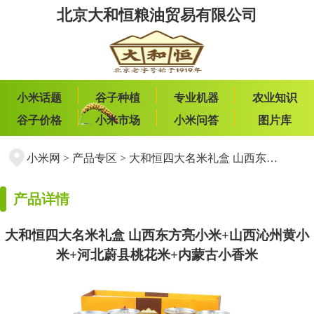
北京大和恒粮油贸易有限公司
小米话题
谷子种植
专业机器
农业知识
谷子价格
小米市场
小米问答
图片库
小米网
>
产品专区
>
大和恒四大名米礼盒 山西东方亮小米+山西沁州黄小米+河北蔚县桃花米+内蒙古小香米
产品详情
大和恒四大名米礼盒 山西东方亮小米+山西沁州黄小
米+河北蔚县桃花米+内蒙古小香米