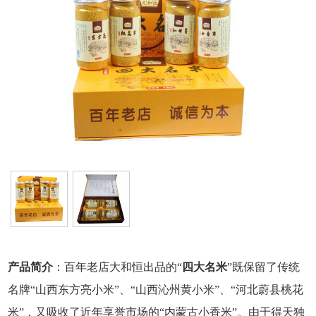
产品简介
：百年老店大和恒出品的“
四大名米
”既保留了传统
名牌“山西东方亮小米”、“山西沁州黄小米”、“河北蔚县桃花
米”，又吸收了近年享誉市场的“内蒙古小香米”。由于得天独