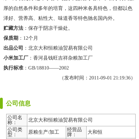
厚的自然条件和多年的培育，这四种米各具特色，但都以色
泽好、营养高、粘性大、味道香等特色驰名国内外。
贮藏方法
：保存于阴凉干燥处。
保质期
：12个月
出品公司
：北京大和恒粮油贸易有限公司
小米加工厂
：香河县钱旺吉祥杂粮加工厂
执行标准
：GB/18810——2002
（发布时间：2011-09-01 21:19:36）
公司信息
公司名
北京大和恒粮油贸易有限公司
称：
公司类
经营品
原粮生产/加工
大和恒
型：
牌：