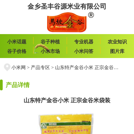
金乡圣丰谷源米业有限公司
小米话题
谷子种植
专业机器
农业知识
谷子价格
小米市场
小米问答
图片库
小米网
>
产品专区
>
山东特产金谷小米 正宗金谷米袋装
产品详情
山东特产金谷小米 正宗金谷米袋装