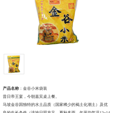
产品名称
：金谷小米袋装
昔日帝王宴，今朝嘉宾桌上餐。
马坡金谷因独特的水土品质（国家稀少的褐土化潮土）及优
良的生长条件（该地日照充足，夏秋多雨，年平均气温12~14