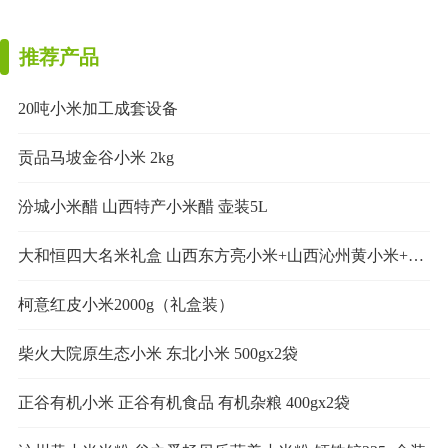
推荐产品
20吨小米加工成套设备
贡品马坡金谷小米 2kg
汾城小米醋 山西特产小米醋 壶装5L
大和恒四大名米礼盒 山西东方亮小米+山西沁州黄小米+河北蔚县桃花米+内蒙古小香米
柯意红皮小米2000g（礼盒装）
柴火大院原生态小米 东北小米 500gx2袋
正谷有机小米 正谷有机食品 有机杂粮 400gx2袋